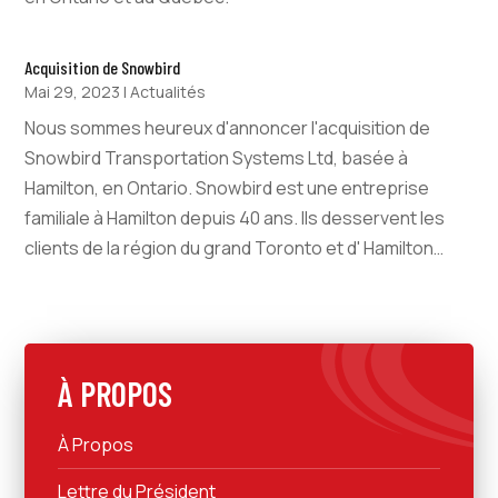
Acquisition de Snowbird
Mai 29, 2023
|
Actualités
Nous sommes heureux d'annoncer l'acquisition de
Snowbird Transportation Systems Ltd, basée à
Hamilton, en Ontario. Snowbird est une entreprise
familiale à Hamilton depuis 40 ans. Ils desservent les
clients de la région du grand Toronto et d' Hamilton…
À PROPOS
À Propos
Lettre du Président