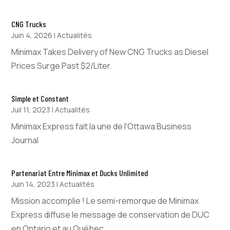
CNG Trucks
Juin 4, 2026
|
Actualités
Minimax Takes Delivery of New CNG Trucks as Diesel
Prices Surge Past $2/Liter.
Simple et Constant
Juil 11, 2023
|
Actualités
Minimax Express fait la une de l'Ottawa Business
Journal
Partenariat Entre Minimax et Ducks Unlimited
Juin 14, 2023
|
Actualités
Mission accomplie ! Le semi-remorque de Minimax
Express diffuse le message de conservation de DUC
en Ontario et au Québec.