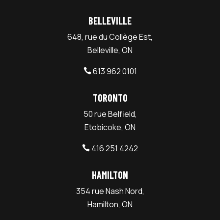
BELLEVILLE
648, rue du Collège Est,
Belleville, ON
613 962 0101

TORONTO
50 rue Belfield,
Etobicoke, ON
416 251 4242

HAMILTON
354 rue Nash Nord,
Hamilton, ON