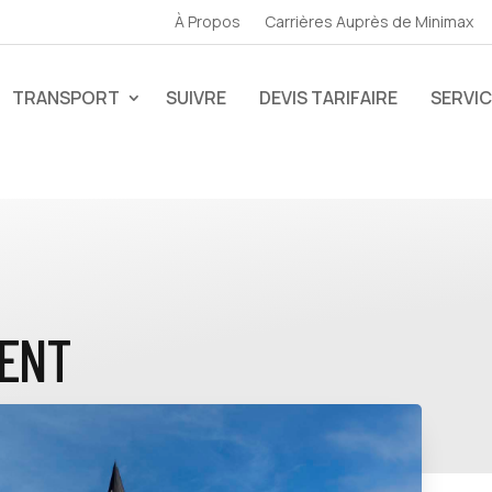
À Propos
Carrières Auprès de Minimax
TRANSPORT
SUIVRE
DEVIS TARIFAIRE
SERVI
DENT