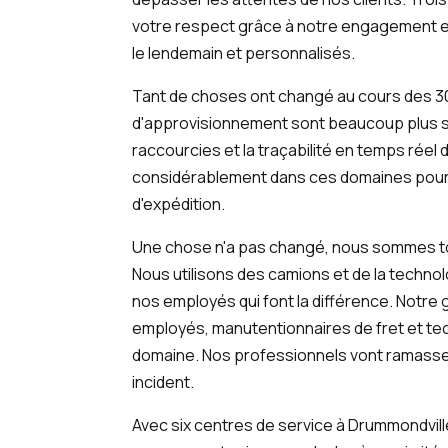
votre respect grâce à notre engagement env
le lendemain et personnalisés.
Tant de choses ont changé au cours des 3
d'approvisionnement sont beaucoup plus so
raccourcies et la traçabilité en temps réel 
considérablement dans ces domaines pour
d'expédition.
Une chose n'a pas changé, nous sommes to
Nous utilisons des camions et de la technolo
nos employés qui font la différence. Notre 
employés, manutentionnaires de fret et tec
domaine. Nos professionnels vont ramasser 
incident.
Avec six centres de service à Drummondville