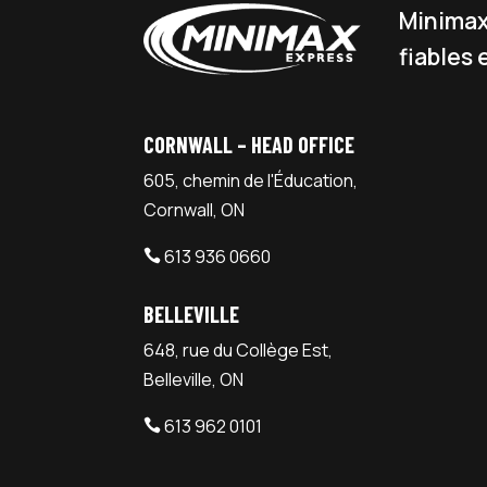
Minimax 
fiables 
CORNWALL – HEAD OFFICE
605, chemin de l'Éducation,
Cornwall, ON
613 936 0660

BELLEVILLE
648, rue du Collège Est,
Belleville, ON
613 962 0101
