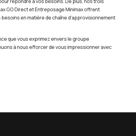
pour répondre à vos besoins. De plus, nos trois
imax GO Direct et Entreposage Minimax offrent
s besoins en matière de chaîne d'approvisionnement
nce que vous exprimez envers le groupe
inuons à nous efforcer de vous impressionner avec