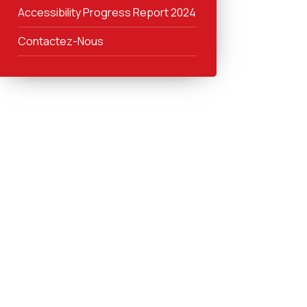
Accessibility Progress Report 2024
Contactez-Nous