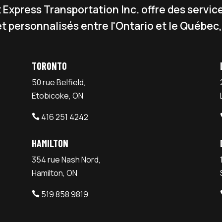
Express Transportation Inc. offre des service
et personnalisés entre l'Ontario et le Québec, 
TORONTO
50 rue Belfield,
Etobicoke, ON
416 251 4242

HAMILTON
354 rue Nash Nord,
Hamilton, ON
519 858 9819
