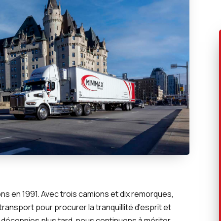
 en 1991. Avec trois camions et dix remorques,
transport pour procurer la tranquillité d'esprit et
s décennies plus tard, nous continuons à mériter