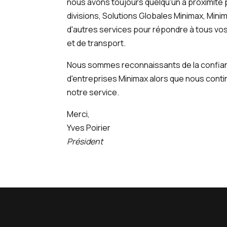
nous avons toujours quelqu'un à proximité 
divisions, Solutions Globales Minimax, Min
d'autres services pour répondre à tous vo
et de transport.
Nous sommes reconnaissants de la confia
d'entreprises Minimax alors que nous cont
notre service.
Merci,
Yves Poirier
Président