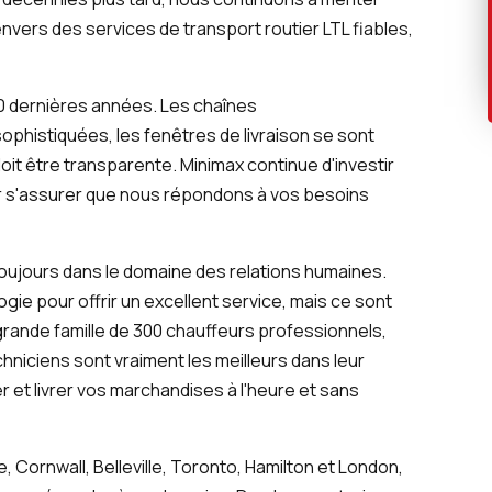
ers des services de transport routier LTL fiables,
0 dernières années. Les chaînes
phistiquées, les fenêtres de livraison se sont
doit être transparente. Minimax continue d'investir
 s'assurer que nous répondons à vos besoins
ujours dans le domaine des relations humaines.
gie pour offrir un excellent service, mais ce sont
grande famille de 300 chauffeurs professionnels,
hniciens sont vraiment les meilleurs dans leur
et livrer vos marchandises à l'heure et sans
, Cornwall, Belleville, Toronto, Hamilton et London,