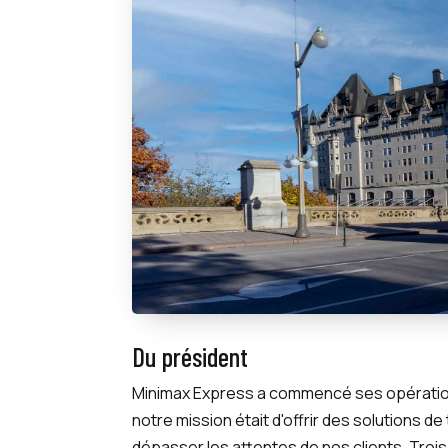
Du président
Minimax Express a commencé ses opérations
notre mission était d'offrir des solutions de 
dépasser les attentes de nos clients. Troi