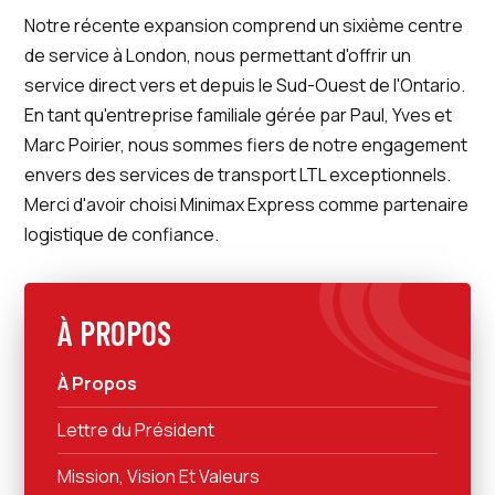
Notre récente expansion comprend un sixième centre
de service à London, nous permettant d'offrir un
service direct vers et depuis le Sud-Ouest de l'Ontario.
En tant qu'entreprise familiale gérée par Paul, Yves et
Marc Poirier, nous sommes fiers de notre engagement
envers des services de transport LTL exceptionnels.
Merci d'avoir choisi Minimax Express comme partenaire
logistique de confiance.
À PROPOS
À Propos
Lettre du Président
Mission, Vision Et Valeurs