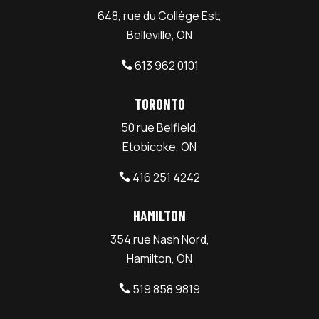
648, rue du Collège Est,
Belleville, ON
613 962 0101

TORONTO
50 rue Belfield,
Etobicoke, ON
416 251 4242

HAMILTON
354 rue Nash Nord,
Hamilton, ON
519 858 9819
