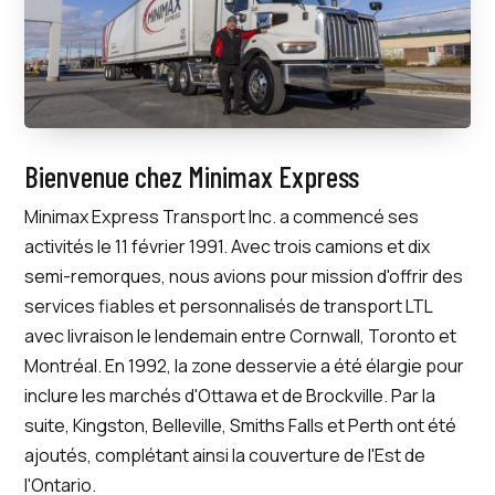
Bienvenue chez Minimax Express
Minimax Express Transport Inc. a commencé ses
activités le 11 février 1991. Avec trois camions et dix
semi-remorques, nous avions pour mission d'offrir des
services fiables et personnalisés de transport LTL
avec livraison le lendemain entre Cornwall, Toronto et
Montréal. En 1992, la zone desservie a été élargie pour
inclure les marchés d'Ottawa et de Brockville. Par la
suite, Kingston, Belleville, Smiths Falls et Perth ont été
ajoutés, complétant ainsi la couverture de l'Est de
l'Ontario.